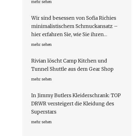
mehr sehen
Wir sind besessen von Sofia Richies
minimalistischem Schmuckansatz –
hier erfahren Sie, wie Sie ihren
schicken Stil kopieren können
mehr sehen
Rivian löscht Camp Kitchen und
Tunnel Shuttle aus dem Gear Shop
mehr sehen
In Jimmy Butlers Kleiderschrank: TOP
DRWR versteigert die Kleidung des
Superstars
mehr sehen