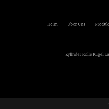
Heim
Über Uns
Produk
Zylinder Rolle Kugel L
C