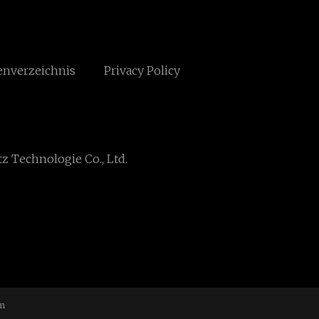
enverzeichnis
Privacy Policy
z Technologie Co., Ltd.
m