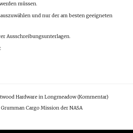
 werden müssen.
er auszuwählen und nur der am besten geeigneten
rer Ausschreibungsunterlagen.
t
ghtwood Hardware in Longmeadow (Kommentar)
op Grumman Cargo Mission der NASA