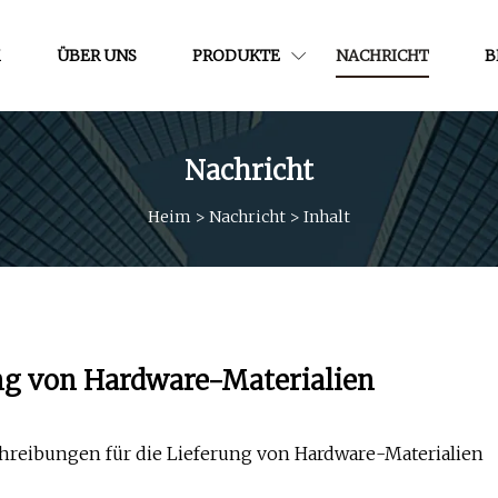
M
ÜBER UNS
PRODUKTE
NACHRICHT
B
Nachricht
Heim
>
Nachricht
>
Inhalt
ung von Hardware-Materialien
chreibungen für die Lieferung von Hardware-Materialien