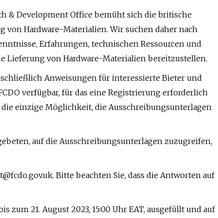
th & Development Office bemüht sich die britische
g von Hardware-Materialien. Wir suchen daher nach
enntnisse, Erfahrungen, technischen Ressourcen und
e Lieferung von Hardware-Materialien bereitzustellen.
chließlich Anweisungen für interessierte Bieter und
FCDO verfügbar, für das eine Registrierung erforderlich
und die einzige Möglichkeit, die Ausschreibungsunterlagen
gebeten, auf die Ausschreibungsunterlagen zuzugreifen,
t@fcdo.gov.uk
. Bitte beachten Sie, dass die Antworten auf
is zum 21. August 2023, 15:00 Uhr EAT, ausgefüllt und auf