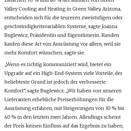
Zwischen 70 % und 80 % der Kunden von Green
Valley Cooling and Heating in Green Valley, Arizona,
entscheiden sich für die teureren zweistufigen oder
geschwindigkeitsvariablen Systeme, sagte Joanna
Buglewicz, Präsidentin und Eigentümerin. Kunden
kaufen diese Art von Ausrüstung vor allem, weil sie
mehr Komfort wünschen, sagte sie.
„Wenn es richtig kommuniziert wird, bietet ein
Upgrade auf ein High-End-System viele Vorteile, der
beliebteste Grund ist jedoch der verbesserte
Komfort“, sagte Buglewicz. „Wir haben von unseren
Lieferanten erhebliche Preiserhöhungen für die
Ausrüstung erfahren, mit Steigerungen von 30 % bis
40 % in den letzten zwei Jahren. Allerdings scheint
der Preis keinen Einfluss auf das Ergebnis zu haben;