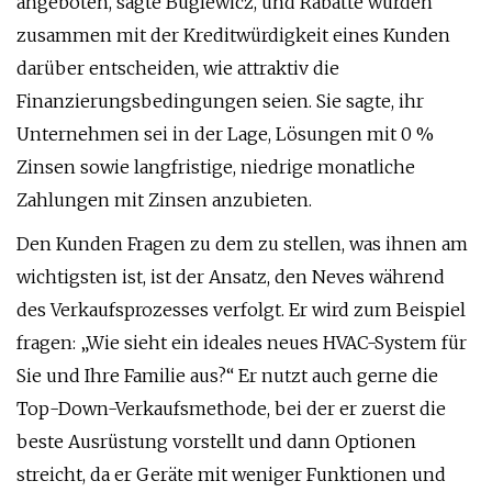
angeboten, sagte Buglewicz, und Rabatte würden
zusammen mit der Kreditwürdigkeit eines Kunden
darüber entscheiden, wie attraktiv die
Finanzierungsbedingungen seien. Sie sagte, ihr
Unternehmen sei in der Lage, Lösungen mit 0 %
Zinsen sowie langfristige, niedrige monatliche
Zahlungen mit Zinsen anzubieten.
Den Kunden Fragen zu dem zu stellen, was ihnen am
wichtigsten ist, ist der Ansatz, den Neves während
des Verkaufsprozesses verfolgt. Er wird zum Beispiel
fragen: „Wie sieht ein ideales neues HVAC-System für
Sie und Ihre Familie aus?“ Er nutzt auch gerne die
Top-Down-Verkaufsmethode, bei der er zuerst die
beste Ausrüstung vorstellt und dann Optionen
streicht, da er Geräte mit weniger Funktionen und