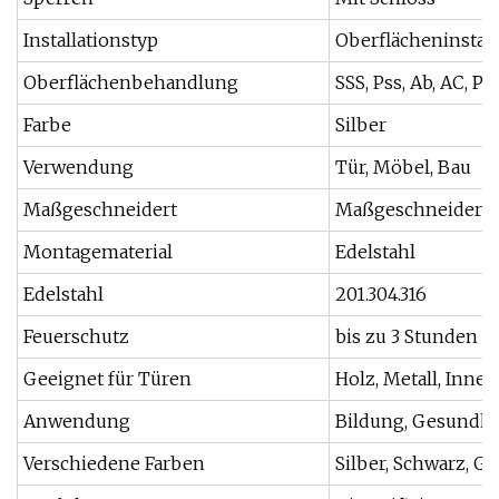
Installationstyp
Oberflächeninstall
Oberflächenbehandlung
SSS, Pss, Ab, AC, P
Farbe
Silber
Verwendung
Tür, Möbel, Bau
Maßgeschneidert
Maßgeschneidert
Montagematerial
Edelstahl
Edelstahl
201.304.316
Feuerschutz
bis zu 3 Stunden
Geeignet für Türen
Holz, Metall, Inne
Anwendung
Bildung, Gesundhe
Verschiedene Farben
Silber, Schwarz, G