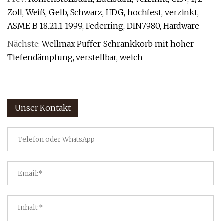
Zoll, Weiß, Gelb, Schwarz, HDG, hochfest, verzinkt,
ASME B 18.21.1 1999, Federring, DIN7980, Hardware
Nächste:
Wellmax Puffer-Schrankkorb mit hoher
Tiefendämpfung, verstellbar, weich
Unser Kontakt