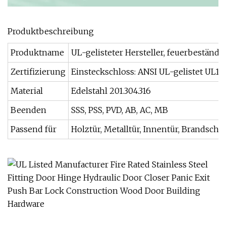
Produktbeschreibung
Produktname
UL-gelisteter Hersteller, feuerbeständ
Zertifizierung
Einsteckschloss: ANSI UL-gelistet UL1
Material
Edelstahl 201.304.316
Beenden
SSS, PSS, PVD, AB, AC, MB
Passend für
Holztür, Metalltür, Innentür, Brandschu