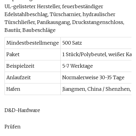
UL-gelisteter Hersteller, feuerbeständiger
Edelstahlbeschlag, Türscharnier, hydraulischer
Türschließer, Panikausgang, Druckstangenschloss,
Bautür, Baubeschläge
Mindestbestellmenge
500 Satz
Paket
1 Stück/Polybeutel, weißer Kar
Beispielzeit
5-7 Werktage
Anlaufzeit
Normalerweise 30-35 Tage
Hafen
Jiangmen, China / Shenzhen, C
D&D-Hardware
Prüfen