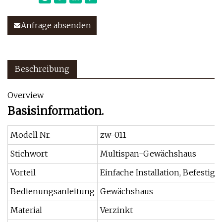
Anfrage absenden
Beschreibung
Overview
Basisinformation.
Modell Nr.
zw-011
Stichwort
Multispan-Gewächshaus
Vorteil
Einfache Installation, Befestig
Bedienungsanleitung
Gewächshaus
Material
Verzinkt