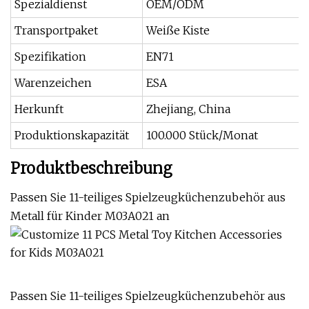
Spezialdienst
OEM/ODM
Transportpaket
Weiße Kiste
Spezifikation
EN71
Warenzeichen
ESA
Herkunft
Zhejiang, China
Produktionskapazität
100.000 Stück/Monat
Produktbeschreibung
Passen Sie 11-teiliges Spielzeugküchenzubehör aus
Metall für Kinder M03A021 an
Passen Sie 11-teiliges Spielzeugküchenzubehör aus