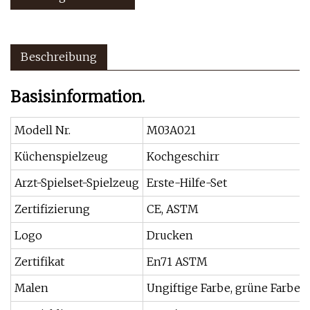
Beschreibung
Basisinformation.
Modell Nr.
M03A021
Küchenspielzeug
Kochgeschirr
Arzt-Spielset-Spielzeug
Erste-Hilfe-Set
Zertifizierung
CE, ASTM
Logo
Drucken
Zertifikat
En71 ASTM
Malen
Ungiftige Farbe, grüne Farbe