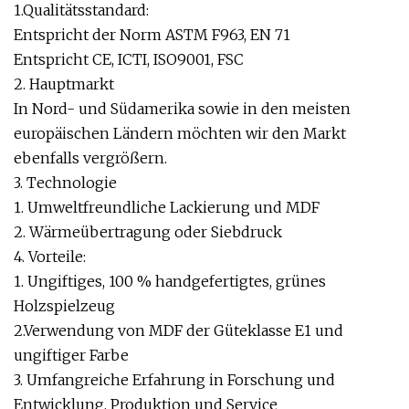
1.Qualitätsstandard:
Entspricht der Norm ASTM F963, EN 71
Entspricht CE, ICTI, ISO9001, FSC
2. Hauptmarkt
In Nord- und Südamerika sowie in den meisten
europäischen Ländern möchten wir den Markt
ebenfalls vergrößern.
3. Technologie
1. Umweltfreundliche Lackierung und MDF
2. Wärmeübertragung oder Siebdruck
4. Vorteile:
1. Ungiftiges, 100 % handgefertigtes, grünes
Holzspielzeug
2.Verwendung von MDF der Güteklasse E1 und
ungiftiger Farbe
3. Umfangreiche Erfahrung in Forschung und
Entwicklung, Produktion und Service