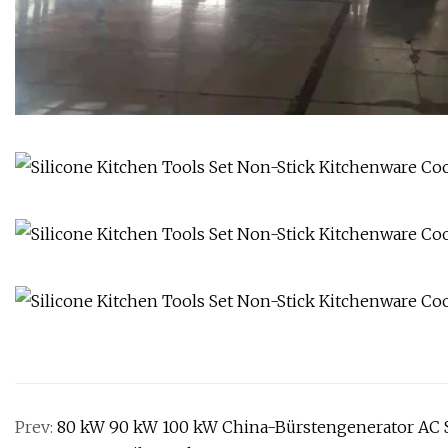
Prev:
80 kW 90 kW 100 kW China-Bürstengenerator AC S