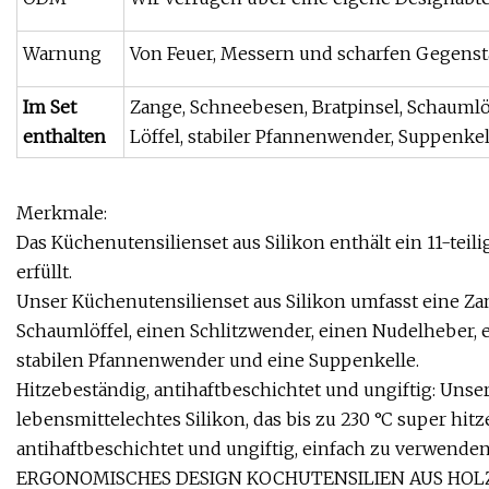
Warnung
Von Feuer, Messern und scharfen Gegens
Im Set
Zange, Schneebesen, Bratpinsel, Schaumlöf
enthalten
Löffel, stabiler Pfannenwender, Suppenkel
Merkmale:
Das Küchenutensilienset aus Silikon enthält ein 11-teil
erfüllt.
Unser Küchenutensilienset aus Silikon umfasst eine Za
Schaumlöffel, einen Schlitzwender, einen Nudelheber, e
stabilen Pfannenwender und eine Suppenkelle.
Hitzebeständig, antihaftbeschichtet und ungiftig: Unse
lebensmittelechtes Silikon, das bis zu 230 °C super hi
antihaftbeschichtet und ungiftig, einfach zu verwend
ERGONOMISCHES DESIGN KOCHUTENSILIEN AUS HOLZ: Der