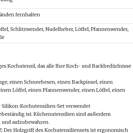
tänden fernhalten
fel, Schlitzwender, Nudelheber, Löffel, Pfannenwender,
le
iges Kochutensil, das alle Ihre Koch- und Backbedürfnisse
nge, einen Schneebesen, einen Backpinsel, einen
inen Löffel, einen Pfannenwender, einen Löffel, einen
r Silikon-Kochutensilien-Set verwendet
tzebeständig ist. Küchenutensilien sind außerdem
en und aufzubewahren.
 Holzgriff des Kochutensiliensets ist ergonomisch