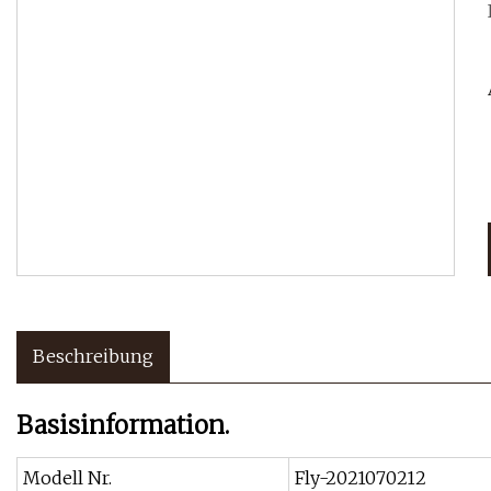
Beschreibung
Basisinformation.
Modell Nr.
Fly-2021070212