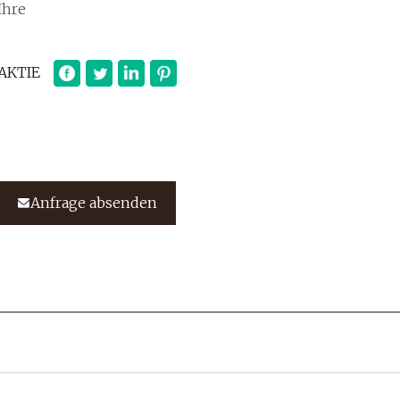
Ihre
AKTIE
Anfrage absenden