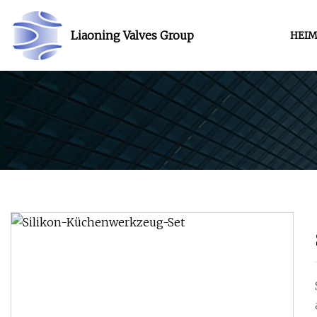
Liaoning Valves Group
HEI